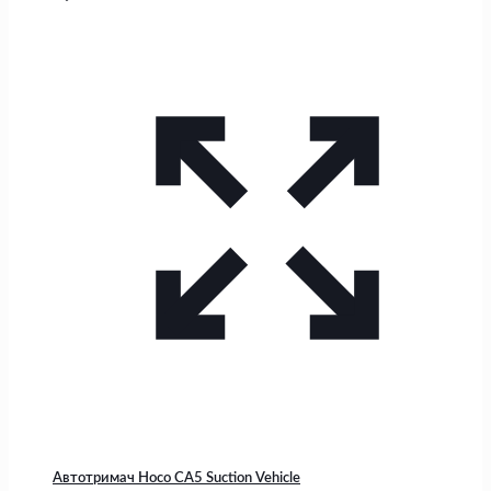
Автотримач Hoco CA5 Suction Vehicle