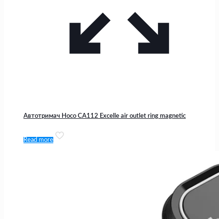
Автотримач Hoco CA112 Excelle air outlet ring magnetic
Read more