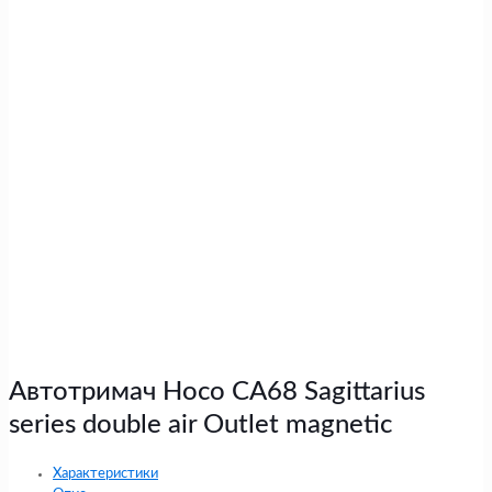
Автотримач Hoco CA68 Sagittarius
series double air Outlet magnetic
Характеристики