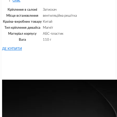
Опис
Кріплення в салоні
Затискач
Місце встановлення
вентиляційна решітка
Країна-виробник товару
Китай
Тип кріплення девайса
Магніт
Матеріал корпусу
АБС-пластик
Вага
110 г
ДЕ КУПИТИ