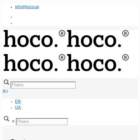
info@hoco.ua
RU
EN
UA
✕