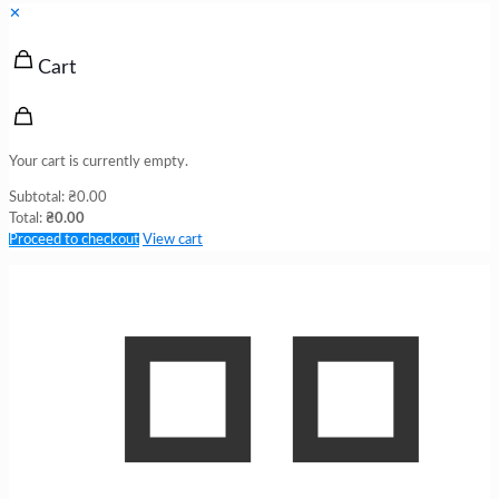
✕
Cart
Your cart is currently empty.
Subtotal:
₴
0.00
Total:
₴
0.00
Proceed to checkout
View cart