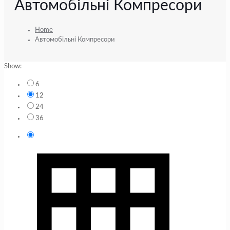
Автомобільні Компресори
Home
Автомобільні Компресори
Show:
6
12
24
36