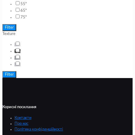
55"
65"
75"
Filter
Texture
Filter
Корисні посилання
Контакти
Про нас
Політика конфіденційності