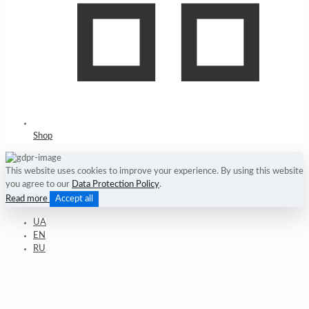
Shop
This website uses cookies to improve your experience. By using this website
you agree to our
Data Protection Policy
.
Accept all
Read more
UA
EN
RU