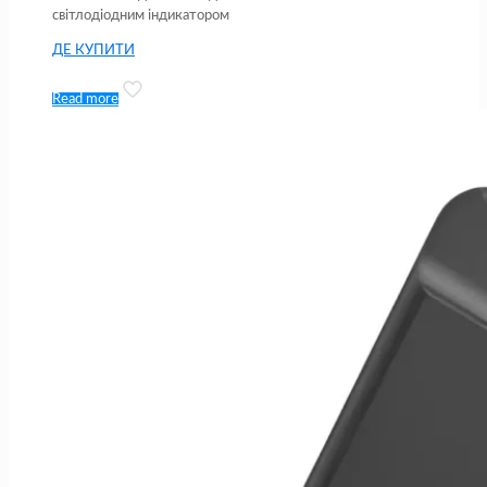
світлодіодним індикатором
ДЕ КУПИТИ
Read more