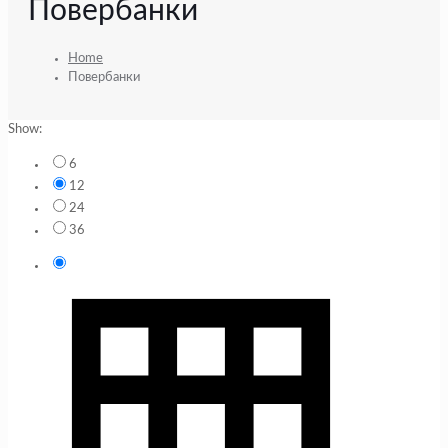
Повербанки
Home
Повербанки
Show:
6
12
24
36