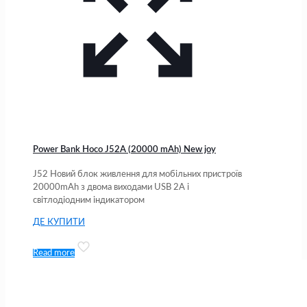
Power Bank Hoco J52A (20000 mAh) New joy
J52 Новий блок живлення для мобільних пристроїв
20000mAh з двома виходами USB 2A і
світлодіодним індикатором
ДЕ КУПИТИ
Read more