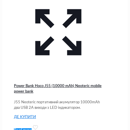
Power Bank Hoco J55 (10000 mAh) Neoteric mobile
power bank
J55 Neoteric портативний акумулятор 10000mAh
два USB 2A виходи з LED індикатором.
ДЕ КУПИТИ