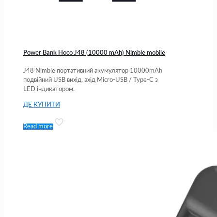
Power Bank Hoco J48 (10000 mAh) Nimble mobile
J48 Nimble портативний акумулятор 10000mAh
подвійний USB вихід, вхід Micro-USB / Type-C з
LED індикатором.
ДЕ КУПИТИ
Read more