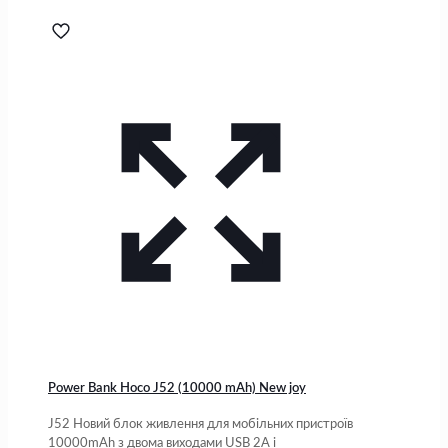
Power Bank Hoco J52 (10000 mAh) New joy
J52 Новий блок живлення для мобільних пристроїв
10000mAh з двома виходами USB 2A і